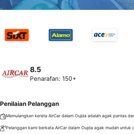
8.5
Penarafan
:
150+
Penilaian Pelanggan
Memulangkan kereta AirCar dalam Oujda adalah agak pantas d
Pelanggan kami berkata AirCar dalam Oujda agak mudah untuk d