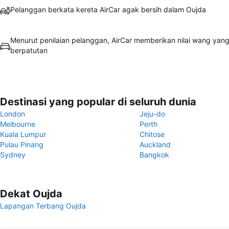
Pelanggan berkata kereta AirCar agak bersih dalam Oujda
Menurut penilaian pelanggan, AirCar memberikan nilai wang yan
berpatutan
Destinasi yang popular di seluruh dunia
London
Jeju-do
Melbourne
Perth
Kuala Lumpur
Chitose
Pulau Pinang
Auckland
Sydney
Bangkok
Dekat Oujda
Lapangan Terbang Oujda