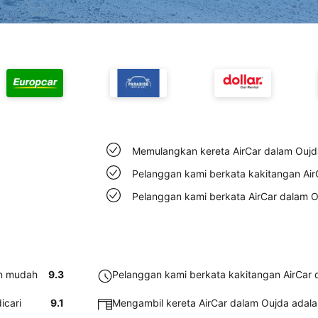
Memulangkan kereta AirCar dalam Ouj
Pelanggan kami berkata kakitangan Ai
Pelanggan kami berkata AirCar dalam O
an mudah
9.3
Pelanggan kami berkata kakitangan AirCar
icari
9.1
Mengambil kereta AirCar dalam Oujda adal