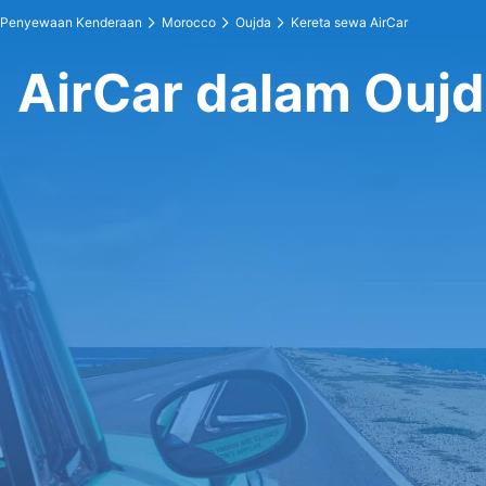
Penyewaan Kenderaan
Morocco
Oujda
Kereta sewa AirCar
AirCar dalam Ouj