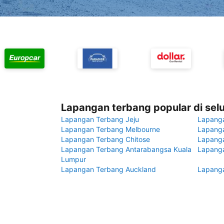
Lapangan terbang popular di sel
Lapangan Terbang Jeju
Lapang
Lapangan Terbang Melbourne
Lapanga
Lapangan Terbang Chitose
Lapang
Lapangan Terbang Antarabangsa Kuala
Lapanga
Lumpur
Lapangan Terbang Auckland
Lapanga