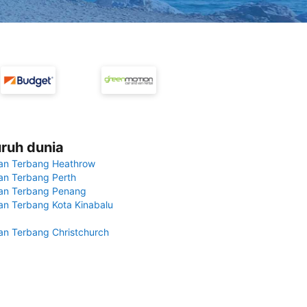
uruh dunia
an Terbang Heathrow
n Terbang Perth
an Terbang Penang
n Terbang Kota Kinabalu
n Terbang Christchurch