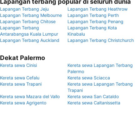
Lapangan terbang popular di seluruh dunia
Lapangan Terbang Jeju
Lapangan Terbang Heathrow
Lapangan Terbang Melbourne
Lapangan Terbang Perth
Lapangan Terbang Chitose
Lapangan Terbang Penang
Lapangan Terbang
Lapangan Terbang Kota
Antarabangsa Kuala Lumpur
Kinabalu
Lapangan Terbang Auckland
Lapangan Terbang Christchurch
Dekat Palermo
Kereta sewa Cinisi
Kereta sewa Lapangan Terbang
Palermo
Kereta sewa Cefalu
Kereta sewa Sciacca
Kereta sewa Trapani
Kereta sewa Lapangan Terbang
Trapani
Kereta sewa Mazara del Vallo
Kereta sewa San Cataldo
Kereta sewa Agrigento
Kereta sewa Caltanissetta