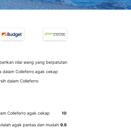
berikan nilai wang yang berpatutan
s dalam Colleferro agak cekap
sih dalam Colleferro
lam Colleferro agak cekap
10
 adalah agak pantas dan mudah
9.6