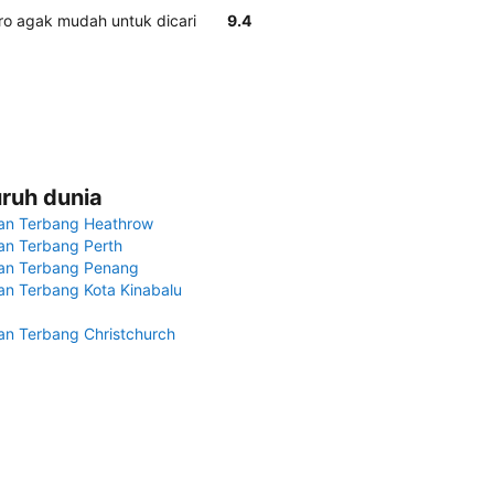
ro agak mudah untuk dicari
9.4
uruh dunia
an Terbang Heathrow
n Terbang Perth
an Terbang Penang
n Terbang Kota Kinabalu
n Terbang Christchurch