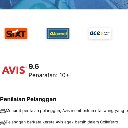
9.6
Penarafan
:
10+
Penilaian Pelanggan
Menurut penilaian pelanggan, Avis memberikan nilai wang yang 
Pelanggan berkata kereta Avis agak bersih dalam Colleferro