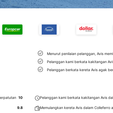
Menurut penilaian pelanggan, Avis mem
Pelanggan kami berkata kakitangan Avi
Pelanggan berkata kereta Avis agak ber
berpatutan
10
Pelanggan kami berkata kakitangan Avis da
9.8
Memulangkan kereta Avis dalam Colleferro