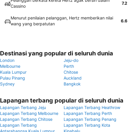
Pelanggan berkata kereta Hertz agak bersih dalam
7.2
Cassino
Menurut penilaian pelanggan, Hertz memberikan nilai
6.6
wang yang berpatutan
Destinasi yang popular di seluruh dunia
London
Jeju-do
Melbourne
Perth
Kuala Lumpur
Chitose
Pulau Pinang
Auckland
Sydney
Bangkok
Lapangan terbang popular di seluruh dunia
Lapangan Terbang Jeju
Lapangan Terbang Heathrow
Lapangan Terbang Melbourne
Lapangan Terbang Perth
Lapangan Terbang Chitose
Lapangan Terbang Penang
Lapangan Terbang
Lapangan Terbang Kota
Antarabangsa Kuala Lumpur
Kinabalu