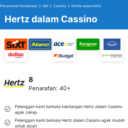
Penyewaan Kenderaan
Itali
Cassino
Kereta sewa Hertz
Hertz dalam Cassino
8
Penarafan
:
40+
Pelanggan kami berkata kakitangan Hertz dalam Cassino
agak cekap
Pelanggan kami berkata Hertz dalam Cassino agak mudah
untuk dicari