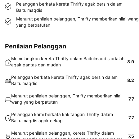
Pelanggan berkata kereta Thrifty agak bersih dalam
Baitulmaqdis
Menurut penilaian pelanggan, Thrifty memberikan nilai wang
yang berpatutan
Penilaian Pelanggan
Memulangkan kereta Thrifty dalam Baitulmaqdis adalah
8.9
agak pantas dan mudah
Pelanggan berkata kereta Thrifty agak bersih dalam
8.2
Baitulmaqdis
Menurut penilaian pelanggan, Thrifty memberikan nilai
7.7
wang yang berpatutan
Pelanggan kami berkata kakitangan Thrifty dalam
7.7
Baitulmaqdis agak cekap
Menurut penilaian pelanggan, kereta Thrifty dalam
7.5