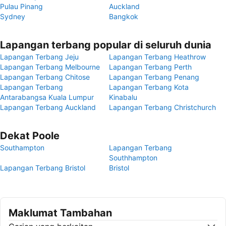
Pulau Pinang
Auckland
Sydney
Bangkok
Lapangan terbang popular di seluruh dunia
Lapangan Terbang Jeju
Lapangan Terbang Heathrow
Lapangan Terbang Melbourne
Lapangan Terbang Perth
Lapangan Terbang Chitose
Lapangan Terbang Penang
Lapangan Terbang
Lapangan Terbang Kota
Antarabangsa Kuala Lumpur
Kinabalu
Lapangan Terbang Auckland
Lapangan Terbang Christchurch
Dekat Poole
Southampton
Lapangan Terbang
Southhampton
Lapangan Terbang Bristol
Bristol
Maklumat Tambahan