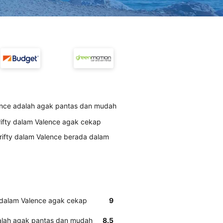
ence adalah agak pantas dan mudah
ifty dalam Valence agak cekap
rifty dalam Valence berada dalam
 dalam Valence agak cekap
9
dalah agak pantas dan mudah
8.5