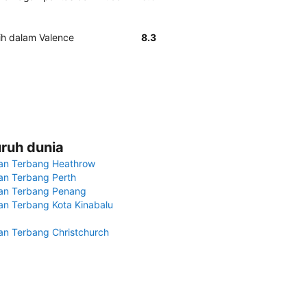
ih dalam Valence
8.3
uruh dunia
an Terbang Heathrow
n Terbang Perth
an Terbang Penang
n Terbang Kota Kinabalu
n Terbang Christchurch