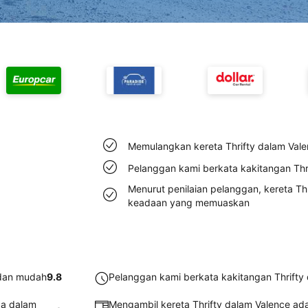
Memulangkan kereta Thrifty dalam Val
Pelanggan kami berkata kakitangan Thr
Menurut penilaian pelanggan, kereta Th
keadaan yang memuaskan
 dan mudah
9.8
Pelanggan kami berkata kakitangan Thrifty
da dalam
Mengambil kereta Thrifty dalam Valence a