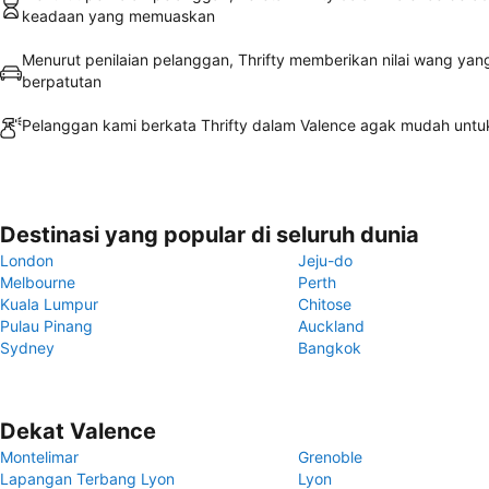
keadaan yang memuaskan
Menurut penilaian pelanggan, Thrifty memberikan nilai wang yan
berpatutan
Pelanggan kami berkata Thrifty dalam Valence agak mudah untuk
Destinasi yang popular di seluruh dunia
London
Jeju-do
Melbourne
Perth
Kuala Lumpur
Chitose
Pulau Pinang
Auckland
Sydney
Bangkok
Dekat Valence
Montelimar
Grenoble
Lapangan Terbang Lyon
Lyon