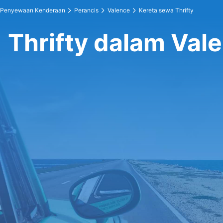
Penyewaan Kenderaan
Perancis
Valence
Kereta sewa Thrifty
Thrifty dalam Val