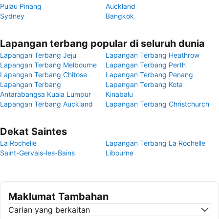
Pulau Pinang
Auckland
Sydney
Bangkok
Lapangan terbang popular di seluruh dunia
Lapangan Terbang Jeju
Lapangan Terbang Heathrow
Lapangan Terbang Melbourne
Lapangan Terbang Perth
Lapangan Terbang Chitose
Lapangan Terbang Penang
Lapangan Terbang
Lapangan Terbang Kota
Antarabangsa Kuala Lumpur
Kinabalu
Lapangan Terbang Auckland
Lapangan Terbang Christchurch
Dekat Saintes
La Rochelle
Lapangan Terbang La Rochelle
Saint-Gervais-les-Bains
Libourne
Maklumat Tambahan
Carian yang berkaitan