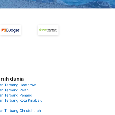
uruh dunia
an Terbang Heathrow
n Terbang Perth
an Terbang Penang
n Terbang Kota Kinabalu
n Terbang Christchurch