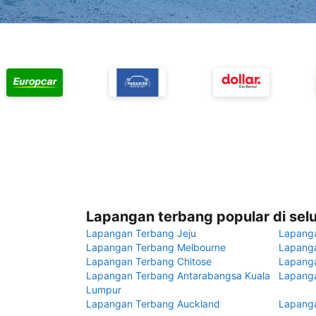
Lapangan terbang popular di sel
Lapangan Terbang Jeju
Lapang
Lapangan Terbang Melbourne
Lapanga
Lapangan Terbang Chitose
Lapang
Lapangan Terbang Antarabangsa Kuala
Lapanga
Lumpur
Lapangan Terbang Auckland
Lapanga