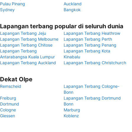
Pulau Pinang
Auckland
Sydney
Bangkok
Lapangan terbang popular di seluruh dunia
Lapangan Terbang Jeju
Lapangan Terbang Heathrow
Lapangan Terbang Melbourne
Lapangan Terbang Perth
Lapangan Terbang Chitose
Lapangan Terbang Penang
Lapangan Terbang
Lapangan Terbang Kota
Antarabangsa Kuala Lumpur
Kinabalu
Lapangan Terbang Auckland
Lapangan Terbang Christchurch
Dekat Olpe
Remscheid
Lapangan Terbang Cologne-
Bonn
Freiburg
Lapangan Terbang Dortmund
Dortmund
Bonn
Cologne
Marburg
Giessen
Koblenz