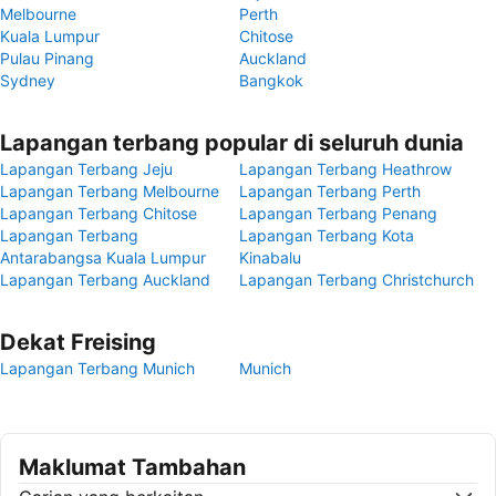
Melbourne
Perth
Kuala Lumpur
Chitose
Pulau Pinang
Auckland
Sydney
Bangkok
Lapangan terbang popular di seluruh dunia
Lapangan Terbang Jeju
Lapangan Terbang Heathrow
Lapangan Terbang Melbourne
Lapangan Terbang Perth
Lapangan Terbang Chitose
Lapangan Terbang Penang
Lapangan Terbang
Lapangan Terbang Kota
Antarabangsa Kuala Lumpur
Kinabalu
Lapangan Terbang Auckland
Lapangan Terbang Christchurch
Dekat Freising
Lapangan Terbang Munich
Munich
Maklumat Tambahan