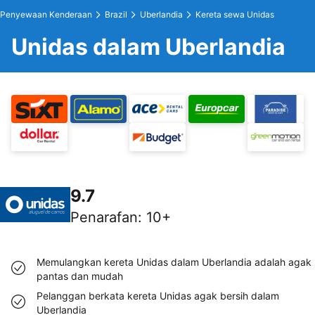
Penyewaan Kenderaan
Brazil
Uberlandia
Kereta sewa Unidas
Unidas dalam Uberlandia
9.7
Penarafan
:
10+
Memulangkan kereta Unidas dalam Uberlandia adalah agak
pantas dan mudah
Pelanggan berkata kereta Unidas agak bersih dalam
Uberlandia