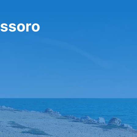
ossoro