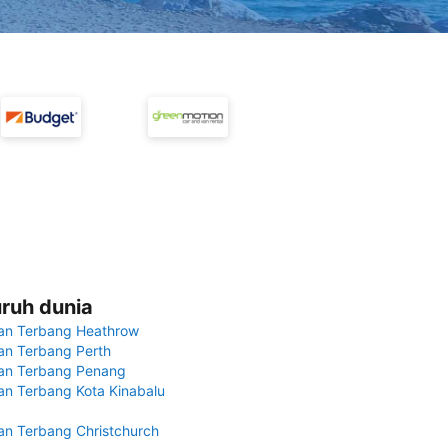
uruh dunia
an Terbang Heathrow
n Terbang Perth
an Terbang Penang
n Terbang Kota Kinabalu
n Terbang Christchurch