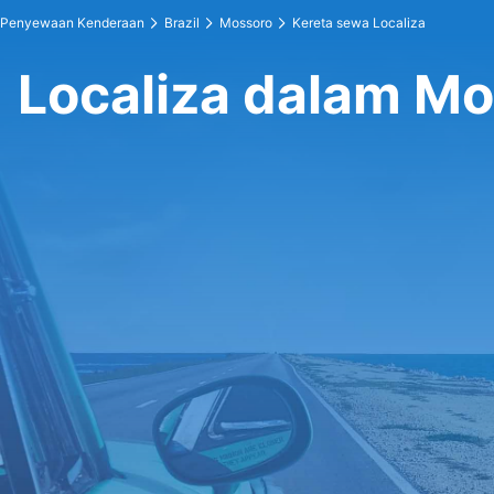
Penyewaan Kenderaan
Brazil
Mossoro
Kereta sewa Localiza
Localiza dalam M