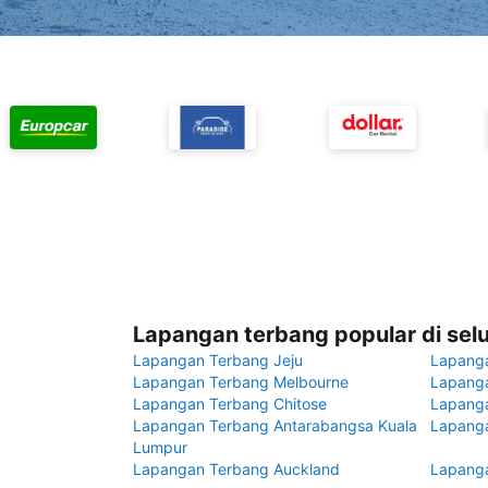
Lapangan terbang popular di sel
Lapangan Terbang Jeju
Lapang
Lapangan Terbang Melbourne
Lapanga
Lapangan Terbang Chitose
Lapang
Lapangan Terbang Antarabangsa Kuala
Lapanga
Lumpur
Lapangan Terbang Auckland
Lapanga