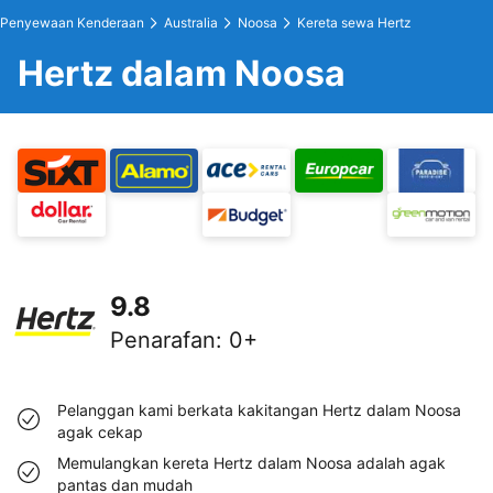
Penyewaan Kenderaan
Australia
Noosa
Kereta sewa Hertz
Hertz dalam Noosa
9.8
Penarafan
:
0+
Pelanggan kami berkata kakitangan Hertz dalam Noosa
agak cekap
Memulangkan kereta Hertz dalam Noosa adalah agak
pantas dan mudah