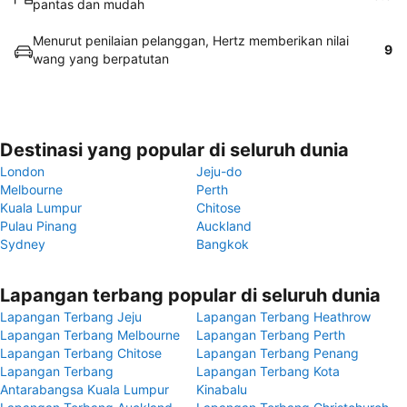
pantas dan mudah
Menurut penilaian pelanggan, Hertz memberikan nilai
9
wang yang berpatutan
Destinasi yang popular di seluruh dunia
London
Jeju-do
Melbourne
Perth
Kuala Lumpur
Chitose
Pulau Pinang
Auckland
Sydney
Bangkok
Lapangan terbang popular di seluruh dunia
Lapangan Terbang Jeju
Lapangan Terbang Heathrow
Lapangan Terbang Melbourne
Lapangan Terbang Perth
Lapangan Terbang Chitose
Lapangan Terbang Penang
Lapangan Terbang
Lapangan Terbang Kota
Antarabangsa Kuala Lumpur
Kinabalu