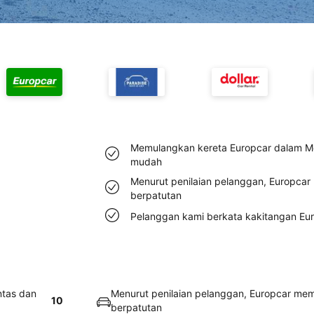
Memulangkan kereta Europcar dalam Me
mudah
Menurut penilaian pelanggan, Europcar
berpatutan
Pelanggan kami berkata kakitangan Eu
ntas dan
Menurut penilaian pelanggan, Europcar mem
10
berpatutan