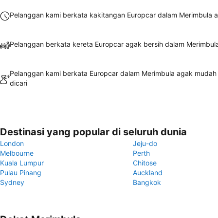
Pelanggan kami berkata kakitangan Europcar dalam Merimbula 
Pelanggan berkata kereta Europcar agak bersih dalam Merimbul
Pelanggan kami berkata Europcar dalam Merimbula agak mudah
dicari
Destinasi yang popular di seluruh dunia
London
Jeju-do
Melbourne
Perth
Kuala Lumpur
Chitose
Pulau Pinang
Auckland
Sydney
Bangkok