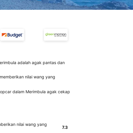
rimbula adalah agak pantas dan
 memberikan nilai wang yang
ropcar dalam Merimbula agak cekap
berikan nilai wang yang
7.3