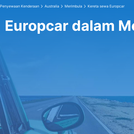
Penyewaan Kenderaan
Australia
Merimbula
Kereta sewa Europcar
Europcar dalam M