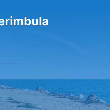
erimbula