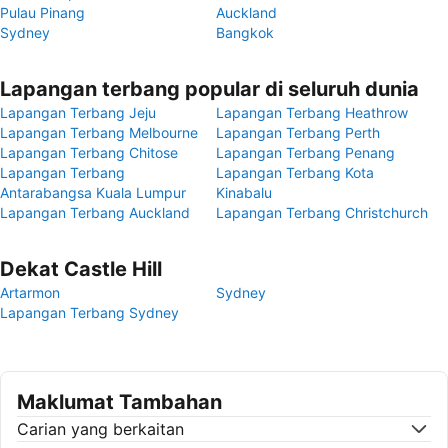
Pulau Pinang
Auckland
Sydney
Bangkok
Lapangan terbang popular di seluruh dunia
Lapangan Terbang Jeju
Lapangan Terbang Heathrow
Lapangan Terbang Melbourne
Lapangan Terbang Perth
Lapangan Terbang Chitose
Lapangan Terbang Penang
Lapangan Terbang
Lapangan Terbang Kota
Antarabangsa Kuala Lumpur
Kinabalu
Lapangan Terbang Auckland
Lapangan Terbang Christchurch
Dekat Castle Hill
Artarmon
Sydney
Lapangan Terbang Sydney
Maklumat Tambahan
Carian yang berkaitan