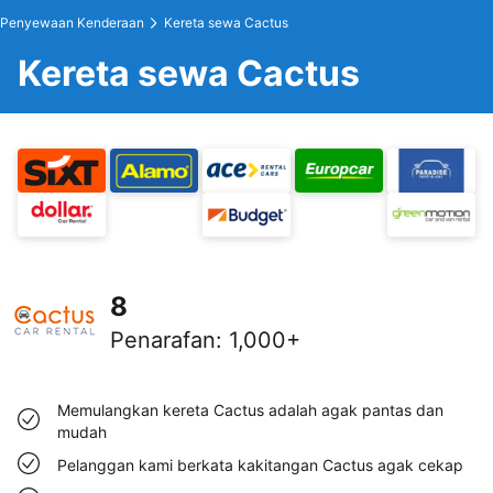
Penyewaan Kenderaan
Kereta sewa Cactus
Kereta sewa Cactus
8
Penarafan
:
1,000+
Memulangkan kereta Cactus adalah agak pantas dan
mudah
Pelanggan kami berkata kakitangan Cactus agak cekap