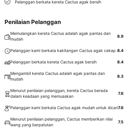
Pelanggan berkata kereta Cactus agak bersih
Penilaian Pelanggan
Memulangkan kereta Cactus adalah agak pantas dan
8.9
mudah
Pelanggan kami berkata kakitangan Cactus agak cekap
8.4
Pelanggan berkata kereta Cactus agak bersih
8.4
Mengambil kereta Cactus adalah agak pantas dan
8.3
mudah
Menurut penilaian pelanggan, kereta Cactus berada
7.6
dalam keadaan yang memuaskan
Pelanggan kami berkata Cactus agak mudah untuk dicari
7.6
Menurut penilaian pelanggan, Cactus memberikan nilai
7.5
wang yang berpatutan