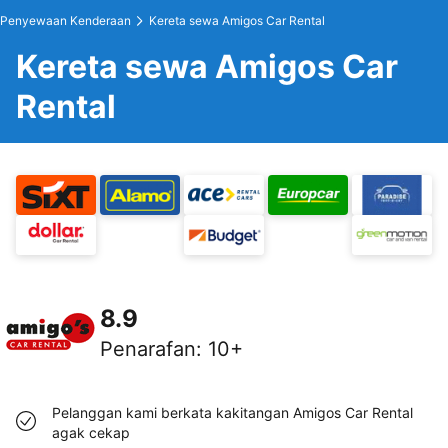
Penyewaan Kenderaan
Kereta sewa Amigos Car Rental
Kereta sewa Amigos Car
Rental
8.9
Penarafan
:
10+
Pelanggan kami berkata kakitangan Amigos Car Rental
agak cekap