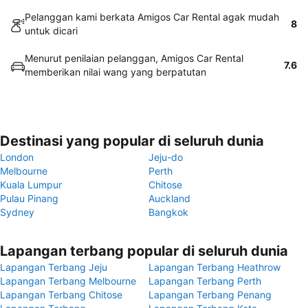
Pelanggan kami berkata Amigos Car Rental agak mudah
8
untuk dicari
Menurut penilaian pelanggan, Amigos Car Rental
7.6
memberikan nilai wang yang berpatutan
Destinasi yang popular di seluruh dunia
London
Jeju-do
Melbourne
Perth
Kuala Lumpur
Chitose
Pulau Pinang
Auckland
Sydney
Bangkok
Lapangan terbang popular di seluruh dunia
Lapangan Terbang Jeju
Lapangan Terbang Heathrow
Lapangan Terbang Melbourne
Lapangan Terbang Perth
Lapangan Terbang Chitose
Lapangan Terbang Penang