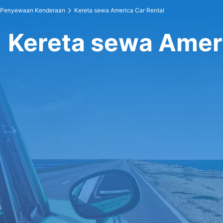
Penyewaan Kenderaan
Kereta sewa America Car Rental
Kereta sewa Ameri