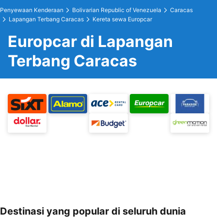
Penyewaan Kenderaan
Bolivarian Republic of Venezuela
Caracas
Lapangan Terbang Caracas
Kereta sewa Europcar
Europcar di Lapangan
Terbang Caracas
Destinasi yang popular di seluruh dunia