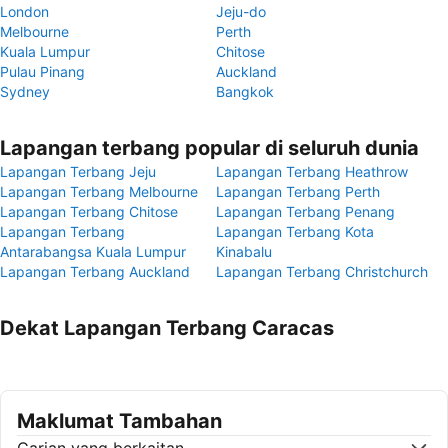
London
Jeju-do
Melbourne
Perth
Kuala Lumpur
Chitose
Pulau Pinang
Auckland
Sydney
Bangkok
Lapangan terbang popular di seluruh dunia
Lapangan Terbang Jeju
Lapangan Terbang Heathrow
Lapangan Terbang Melbourne
Lapangan Terbang Perth
Lapangan Terbang Chitose
Lapangan Terbang Penang
Lapangan Terbang
Lapangan Terbang Kota
Antarabangsa Kuala Lumpur
Kinabalu
Lapangan Terbang Auckland
Lapangan Terbang Christchurch
Dekat Lapangan Terbang Caracas
Maklumat Tambahan