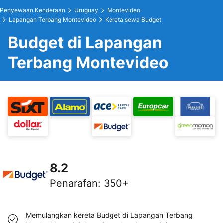
Penyewaan Kenderaan
Uruguay
Montevideo
Lapangan Terbang Montevideo
Kereta sewa Budget
Budget di Lapangan
Terbang Montevideo
8.2
Penarafan
:
350+
Memulangkan kereta Budget di Lapangan Terbang