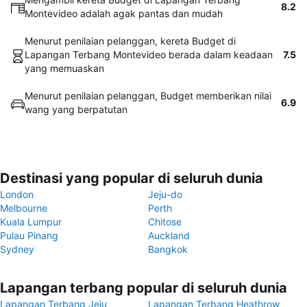
8.2
Montevideo adalah agak pantas dan mudah
Menurut penilaian pelanggan, kereta Budget di
Lapangan Terbang Montevideo berada dalam keadaan
7.5
yang memuaskan
Menurut penilaian pelanggan, Budget memberikan nilai
6.9
wang yang berpatutan
Destinasi yang popular di seluruh dunia
London
Jeju-do
Melbourne
Perth
Kuala Lumpur
Chitose
Pulau Pinang
Auckland
Sydney
Bangkok
Lapangan terbang popular di seluruh dunia
Lapangan Terbang Jeju
Lapangan Terbang Heathrow