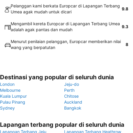
Pelanggan kami berkata Europcar di Lapangan Terbang
9.8
Umea agak mudah untuk dicari
Mengambil kereta Europcar di Lapangan Terbang Umea
9.3
adalah agak pantas dan mudah
Menurut penilaian pelanggan, Europcar memberikan nilai
8
wang yang berpatutan
Destinasi yang popular di seluruh dunia
London
Jeju-do
Melbourne
Perth
Kuala Lumpur
Chitose
Pulau Pinang
Auckland
Sydney
Bangkok
Lapangan terbang popular di seluruh dunia
Lapangan Terbang Jeju
Lapangan Terbang Heathrow