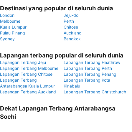
Destinasi yang popular di seluruh dunia
London
Jeju-do
Melbourne
Perth
Kuala Lumpur
Chitose
Pulau Pinang
Auckland
Sydney
Bangkok
Lapangan terbang popular di seluruh dunia
Lapangan Terbang Jeju
Lapangan Terbang Heathrow
Lapangan Terbang Melbourne
Lapangan Terbang Perth
Lapangan Terbang Chitose
Lapangan Terbang Penang
Lapangan Terbang
Lapangan Terbang Kota
Antarabangsa Kuala Lumpur
Kinabalu
Lapangan Terbang Auckland
Lapangan Terbang Christchurch
Dekat Lapangan Terbang Antarabangsa
Sochi