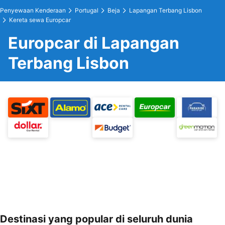
Penyewaan Kenderaan
Portugal
Beja
Lapangan Terbang Lisbon
Kereta sewa Europcar
Europcar di Lapangan
Terbang Lisbon
Destinasi yang popular di seluruh dunia