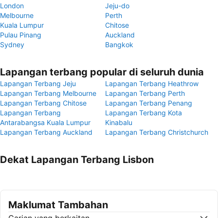
London
Jeju-do
Melbourne
Perth
Kuala Lumpur
Chitose
Pulau Pinang
Auckland
Sydney
Bangkok
Lapangan terbang popular di seluruh dunia
Lapangan Terbang Jeju
Lapangan Terbang Heathrow
Lapangan Terbang Melbourne
Lapangan Terbang Perth
Lapangan Terbang Chitose
Lapangan Terbang Penang
Lapangan Terbang
Lapangan Terbang Kota
Antarabangsa Kuala Lumpur
Kinabalu
Lapangan Terbang Auckland
Lapangan Terbang Christchurch
Dekat Lapangan Terbang Lisbon
Maklumat Tambahan