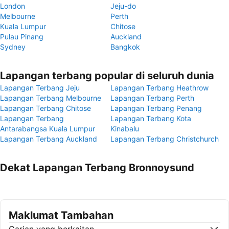
London
Jeju-do
Melbourne
Perth
Kuala Lumpur
Chitose
Pulau Pinang
Auckland
Sydney
Bangkok
Lapangan terbang popular di seluruh dunia
Lapangan Terbang Jeju
Lapangan Terbang Heathrow
Lapangan Terbang Melbourne
Lapangan Terbang Perth
Lapangan Terbang Chitose
Lapangan Terbang Penang
Lapangan Terbang
Lapangan Terbang Kota
Antarabangsa Kuala Lumpur
Kinabalu
Lapangan Terbang Auckland
Lapangan Terbang Christchurch
Dekat Lapangan Terbang Bronnoysund
Maklumat Tambahan