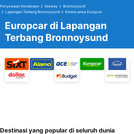
Penyewaan Kenderaan
Norway
Bronnoysund
Lapangan Terbang Bronnoysund
Kereta sewa Europcar
Europcar di Lapangan
Terbang Bronnoysund
Destinasi yang popular di seluruh dunia