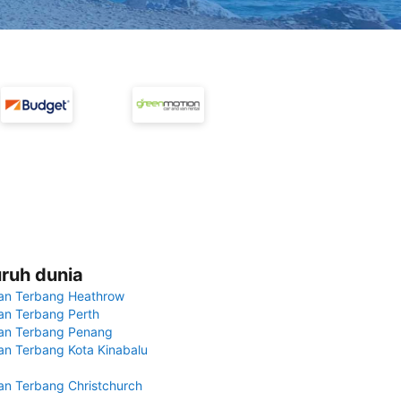
uruh dunia
an Terbang Heathrow
n Terbang Perth
an Terbang Penang
n Terbang Kota Kinabalu
n Terbang Christchurch