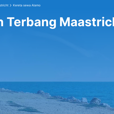
tricht
Kereta sewa Alamo
n Terbang Maastric