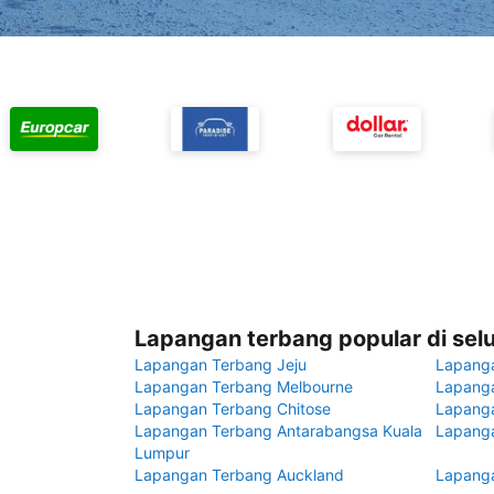
Lapangan terbang popular di sel
Lapangan Terbang Jeju
Lapang
Lapangan Terbang Melbourne
Lapanga
Lapangan Terbang Chitose
Lapang
Lapangan Terbang Antarabangsa Kuala
Lapanga
Lumpur
Lapangan Terbang Auckland
Lapanga