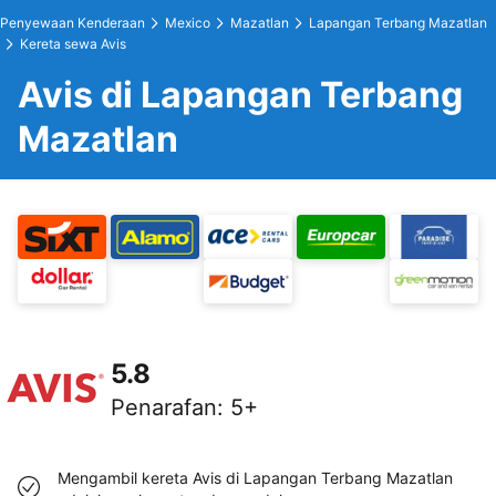
Penyewaan Kenderaan
Mexico
Mazatlan
Lapangan Terbang Mazatlan
Kereta sewa Avis
Avis di Lapangan Terbang
Mazatlan
5.8
Penarafan
:
5+
Mengambil kereta Avis di Lapangan Terbang Mazatlan