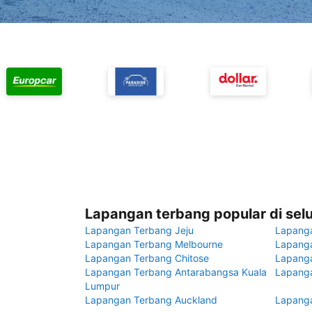
Lapangan terbang popular di sel
Lapangan Terbang Jeju
Lapang
Lapangan Terbang Melbourne
Lapanga
Lapangan Terbang Chitose
Lapang
Lapangan Terbang Antarabangsa Kuala
Lapanga
Lumpur
Lapangan Terbang Auckland
Lapanga