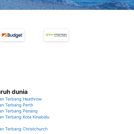
uruh dunia
an Terbang Heathrow
n Terbang Perth
an Terbang Penang
n Terbang Kota Kinabalu
n Terbang Christchurch