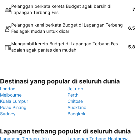
Pelanggan berkata kereta Budget agak bersih di
7
Lapangan Terbang Fes
Pelanggan kami berkata Budget di Lapangan Terbang
6.5
Fes agak mudah untuk dicari
Mengambil kereta Budget di Lapangan Terbang Fes
5.8
adalah agak pantas dan mudah
Destinasi yang popular di seluruh dunia
London
Jeju-do
Melbourne
Perth
Kuala Lumpur
Chitose
Pulau Pinang
Auckland
Sydney
Bangkok
Lapangan terbang popular di seluruh dunia
Lapangan Terbang Jeju
Lapangan Terbang Heathrow