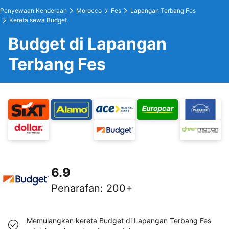
Penyewaan Kenderaan
Morocco
Fes
Lapangan Terbang Fes
Kereta sewa Budget
Budget di Lapangan
Terbang Fes
6.9
Penarafan
:
200+
Memulangkan kereta Budget di Lapangan Terbang Fes