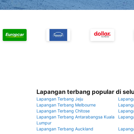
Lapangan terbang popular di sel
Lapangan Terbang Jeju
Lapang
Lapangan Terbang Melbourne
Lapanga
Lapangan Terbang Chitose
Lapang
Lapangan Terbang Antarabangsa Kuala
Lapanga
Lumpur
Lapangan Terbang Auckland
Lapanga