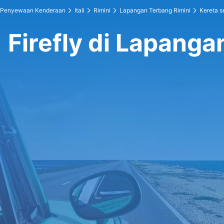
Penyewaan Kenderaan
Itali
Rimini
Lapangan Terbang Rimini
Kereta s
Firefly di Lapanga