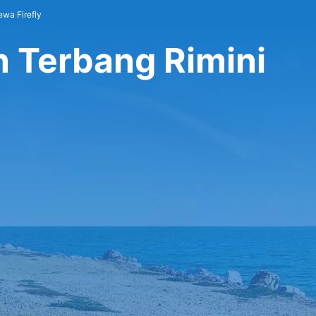
ewa Firefly
n Terbang Rimini