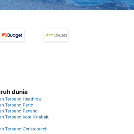
uruh dunia
an Terbang Heathrow
n Terbang Perth
an Terbang Penang
n Terbang Kota Kinabalu
n Terbang Christchurch