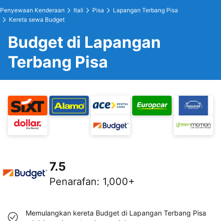
Penyewaan Kenderaan
Itali
Pisa
Lapangan Terbang Pisa
Kereta sewa Budget
Budget di Lapangan
Terbang Pisa
7.5
Penarafan
:
1,000+
Memulangkan kereta Budget di Lapangan Terbang Pisa