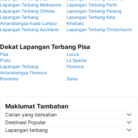
Lapangan Terbang Melbourne
Lapangan Terbang Perth
Lapangan Terbang Chitose
Lapangan Terbang Penang
Lapangan Terbang
Lapangan Terbang Kota
Antarabangsa Kuala Lumpur
Kinabalu
Lapangan Terbang Auckland
Lapangan Terbang Christchurch
Dekat Lapangan Terbang Pisa
Pisa
Lucca
Prato
La Spezia
Lapangan Terbang
Florence
Antarabangsa Florence
Piombino
Siena
Maklumat Tambahan
Carian yang berkaitan
Destinasi Popular
Lapangan terbang