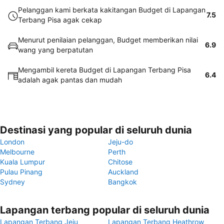
Pelanggan kami berkata kakitangan Budget di Lapangan
7.5
Terbang Pisa agak cekap
Menurut penilaian pelanggan, Budget memberikan nilai
6.9
wang yang berpatutan
Mengambil kereta Budget di Lapangan Terbang Pisa
6.4
adalah agak pantas dan mudah
Destinasi yang popular di seluruh dunia
London
Jeju-do
Melbourne
Perth
Kuala Lumpur
Chitose
Pulau Pinang
Auckland
Sydney
Bangkok
Lapangan terbang popular di seluruh dunia
Lapangan Terbang Jeju
Lapangan Terbang Heathrow