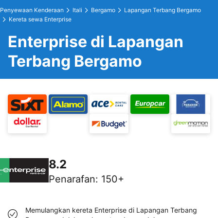
Penyewaan Kenderaan
Itali
Bergamo
Lapangan Terbang Bergamo
Kereta sewa Enterprise
Enterprise di Lapangan
Terbang Bergamo
8.2
Penarafan
:
150+
Memulangkan kereta Enterprise di Lapangan Terbang