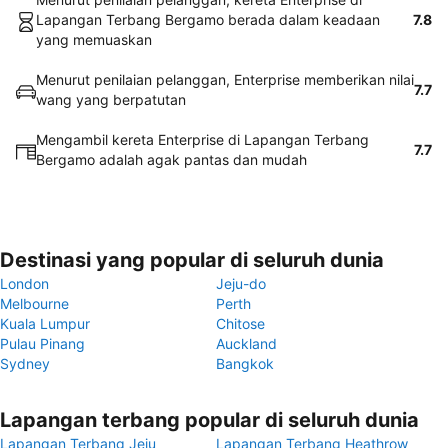
Lapangan Terbang Bergamo berada dalam keadaan
7.8
yang memuaskan
Menurut penilaian pelanggan, Enterprise memberikan nilai
7.7
wang yang berpatutan
Mengambil kereta Enterprise di Lapangan Terbang
7.7
Bergamo adalah agak pantas dan mudah
Destinasi yang popular di seluruh dunia
London
Jeju-do
Melbourne
Perth
Kuala Lumpur
Chitose
Pulau Pinang
Auckland
Sydney
Bangkok
Lapangan terbang popular di seluruh dunia
Lapangan Terbang Jeju
Lapangan Terbang Heathrow