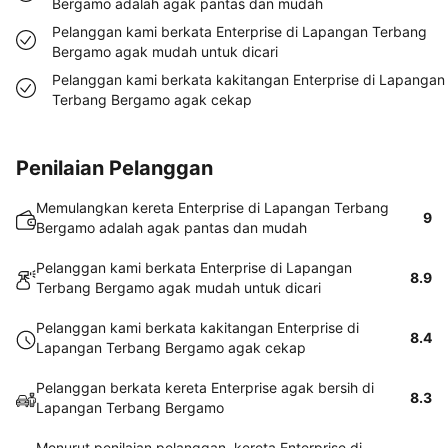
Bergamo adalah agak pantas dan mudah
Pelanggan kami berkata Enterprise di Lapangan Terbang
Bergamo agak mudah untuk dicari
Pelanggan kami berkata kakitangan Enterprise di Lapangan
Terbang Bergamo agak cekap
Penilaian Pelanggan
Memulangkan kereta Enterprise di Lapangan Terbang
9
Bergamo adalah agak pantas dan mudah
Pelanggan kami berkata Enterprise di Lapangan
8.9
Terbang Bergamo agak mudah untuk dicari
Pelanggan kami berkata kakitangan Enterprise di
8.4
Lapangan Terbang Bergamo agak cekap
Pelanggan berkata kereta Enterprise agak bersih di
8.3
Lapangan Terbang Bergamo
Menurut penilaian pelanggan, kereta Enterprise di