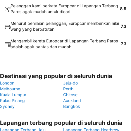
Pelanggan kami berkata Europcar di Lapangan Terbang
8.5
Paros agak mudah untuk dicari
Menurut penilaian pelanggan, Europcar memberikan nilai
7.3
wang yang berpatutan
Mengambil kereta Europcar di Lapangan Terbang Paros
7.3
adalah agak pantas dan mudah
Destinasi yang popular di seluruh dunia
London
Jeju-do
Melbourne
Perth
Kuala Lumpur
Chitose
Pulau Pinang
Auckland
Sydney
Bangkok
Lapangan terbang popular di seluruh dunia
Lapangan Terbang Jeju
Lapangan Terbang Heathrow