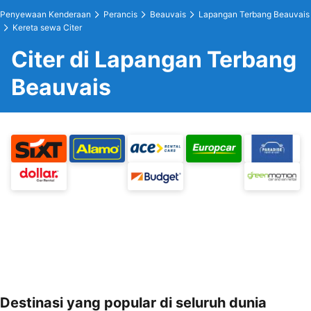
Penyewaan Kenderaan
Perancis
Beauvais
Lapangan Terbang Beauvais
Kereta sewa Citer
Citer di Lapangan Terbang
Beauvais
Destinasi yang popular di seluruh dunia