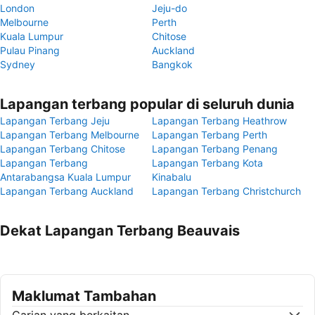
London
Jeju-do
Melbourne
Perth
Kuala Lumpur
Chitose
Pulau Pinang
Auckland
Sydney
Bangkok
Lapangan terbang popular di seluruh dunia
Lapangan Terbang Jeju
Lapangan Terbang Heathrow
Lapangan Terbang Melbourne
Lapangan Terbang Perth
Lapangan Terbang Chitose
Lapangan Terbang Penang
Lapangan Terbang
Lapangan Terbang Kota
Antarabangsa Kuala Lumpur
Kinabalu
Lapangan Terbang Auckland
Lapangan Terbang Christchurch
Dekat Lapangan Terbang Beauvais
Maklumat Tambahan