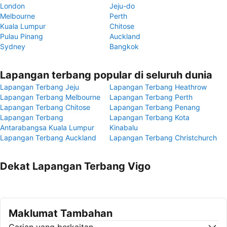
London
Jeju-do
Melbourne
Perth
Kuala Lumpur
Chitose
Pulau Pinang
Auckland
Sydney
Bangkok
Lapangan terbang popular di seluruh dunia
Lapangan Terbang Jeju
Lapangan Terbang Heathrow
Lapangan Terbang Melbourne
Lapangan Terbang Perth
Lapangan Terbang Chitose
Lapangan Terbang Penang
Lapangan Terbang
Lapangan Terbang Kota
Antarabangsa Kuala Lumpur
Kinabalu
Lapangan Terbang Auckland
Lapangan Terbang Christchurch
Dekat Lapangan Terbang Vigo
Maklumat Tambahan