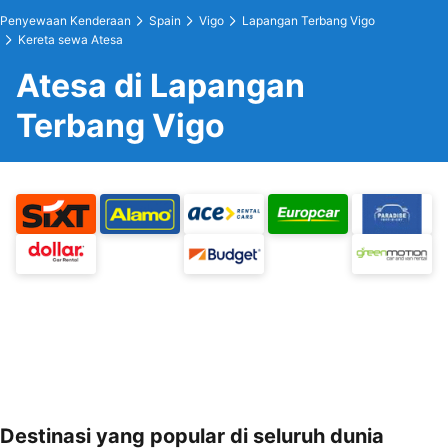
Penyewaan Kenderaan
Spain
Vigo
Lapangan Terbang Vigo
Kereta sewa Atesa
Atesa di Lapangan
Terbang Vigo
Destinasi yang popular di seluruh dunia