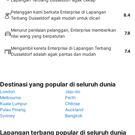
Pelanggan kami berkata Enterprise di Lapangan
8.4
Terbang Dusseldorf agak mudah untuk dicari
Menurut penilaian pelanggan, Enterprise memberikan
7.8
nilai wang yang berpatutan
Mengambil kereta Enterprise di Lapangan Terbang
7.4
Dusseldorf adalah agak pantas dan mudah
Destinasi yang popular di seluruh dunia
London
Jeju-do
Melbourne
Perth
Kuala Lumpur
Chitose
Pulau Pinang
Auckland
Sydney
Bangkok
Lapangan terbang popular di seluruh dunia