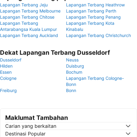
Lapangan Terbang Jeju
Lapangan Terbang Heathrow
Lapangan Terbang Melbourne
Lapangan Terbang Perth
Lapangan Terbang Chitose
Lapangan Terbang Penang
Lapangan Terbang
Lapangan Terbang Kota
Antarabangsa Kuala Lumpur
Kinabalu
Lapangan Terbang Auckland
Lapangan Terbang Christchurch
Dekat Lapangan Terbang Dusseldorf
Dusseldorf
Neuss
Hilden
Duisburg
Essen
Bochum
Cologne
Lapangan Terbang Cologne-
Bonn
Freiburg
Bonn
Maklumat Tambahan
Carian yang berkaitan
Destinasi Popular