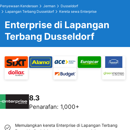
Penyewaan Kenderaan
Jerman
Dusseldorf
Lapangan Terbang Dusseldorf
Kereta sewa Enterprise
Enterprise di Lapangan
Terbang Dusseldorf
8.3
Penarafan
:
1,000+
Memulangkan kereta Enterprise di Lapangan Terbang