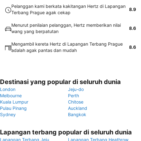
Pelanggan kami berkata kakitangan Hertz di Lapangan
8.9
Terbang Prague agak cekap
Menurut penilaian pelanggan, Hertz memberikan nilai
8.6
wang yang berpatutan
Mengambil kereta Hertz di Lapangan Terbang Prague
8.6
adalah agak pantas dan mudah
Destinasi yang popular di seluruh dunia
London
Jeju-do
Melbourne
Perth
Kuala Lumpur
Chitose
Pulau Pinang
Auckland
Sydney
Bangkok
Lapangan terbang popular di seluruh dunia
Lapangan Terbang Jeju
Lapangan Terbang Heathrow