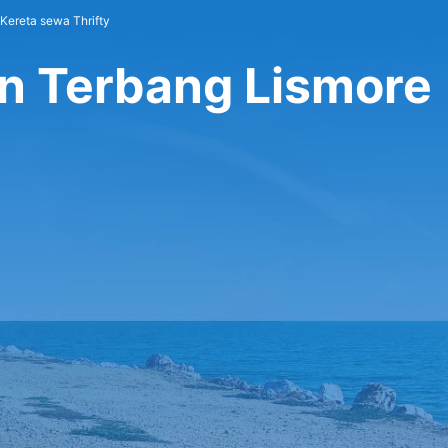
Kereta sewa Thrifty
an Terbang Lismore