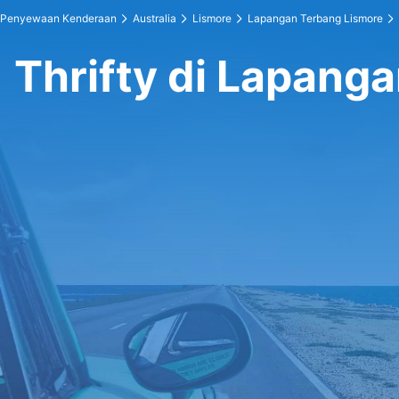
Penyewaan Kenderaan
Australia
Lismore
Lapangan Terbang Lismore
Thrifty di Lapang