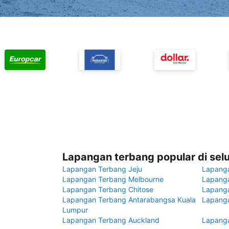
Lapangan terbang popular di sel
Lapangan Terbang Jeju
Lapang
Lapangan Terbang Melbourne
Lapanga
Lapangan Terbang Chitose
Lapang
Lapangan Terbang Antarabangsa Kuala
Lapanga
Lumpur
Lapangan Terbang Auckland
Lapanga