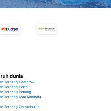
uruh dunia
an Terbang Heathrow
n Terbang Perth
an Terbang Penang
n Terbang Kota Kinabalu
n Terbang Christchurch