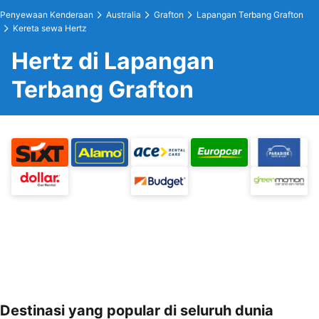
Penyewaan Kenderaan
Australia
Grafton
Lapangan Terbang Grafton
Kereta sewa Hertz
Hertz di Lapangan
Terbang Grafton
Destinasi yang popular di seluruh dunia