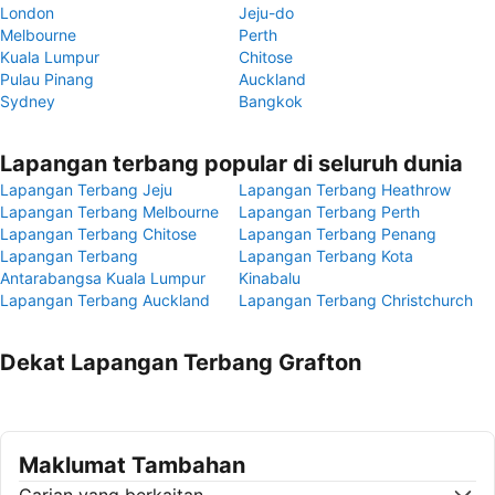
London
Jeju-do
Melbourne
Perth
Kuala Lumpur
Chitose
Pulau Pinang
Auckland
Sydney
Bangkok
Lapangan terbang popular di seluruh dunia
Lapangan Terbang Jeju
Lapangan Terbang Heathrow
Lapangan Terbang Melbourne
Lapangan Terbang Perth
Lapangan Terbang Chitose
Lapangan Terbang Penang
Lapangan Terbang
Lapangan Terbang Kota
Antarabangsa Kuala Lumpur
Kinabalu
Lapangan Terbang Auckland
Lapangan Terbang Christchurch
Dekat Lapangan Terbang Grafton
Maklumat Tambahan