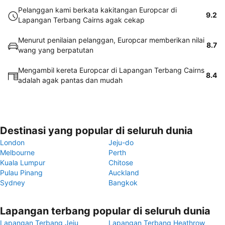
Pelanggan kami berkata kakitangan Europcar di
9.2
Lapangan Terbang Cairns agak cekap
Menurut penilaian pelanggan, Europcar memberikan nilai
8.7
wang yang berpatutan
Mengambil kereta Europcar di Lapangan Terbang Cairns
8.4
adalah agak pantas dan mudah
Destinasi yang popular di seluruh dunia
London
Jeju-do
Melbourne
Perth
Kuala Lumpur
Chitose
Pulau Pinang
Auckland
Sydney
Bangkok
Lapangan terbang popular di seluruh dunia
Lapangan Terbang Jeju
Lapangan Terbang Heathrow