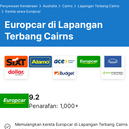
Penyewaan Kenderaan
Australia
Cairns
Lapangan Terbang Cairns
Kereta sewa Europcar
Europcar di Lapangan
Terbang Cairns
9.2
Penarafan
:
1,000+
Memulangkan kereta Europcar di Lapangan Terbang Cairns