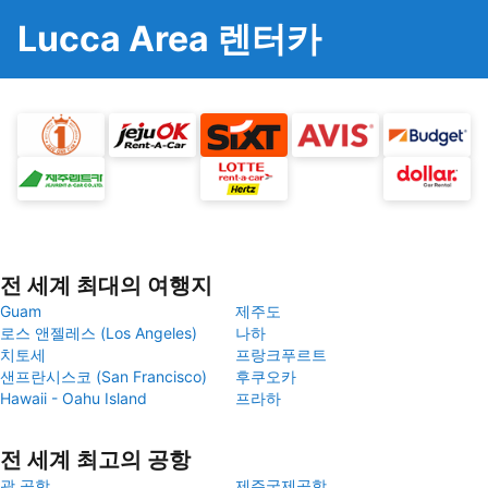
Lucca Area 렌터카
전 세계 최대의 여행지
Guam
제주도
로스 앤젤레스 (Los Angeles)
나하
치토세
프랑크푸르트
샌프란시스코 (San Francisco)
후쿠오카
Hawaii - Oahu Island
프라하
전 세계 최고의 공항
괌 공항
제주국제공항