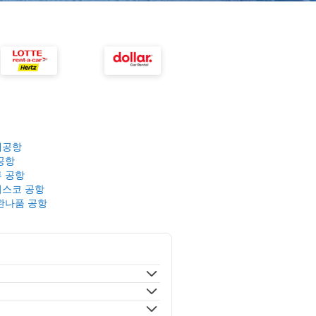
제공항
공항
 공항
스코 공항
완나품 공항