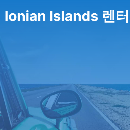
Ionian Islands 렌