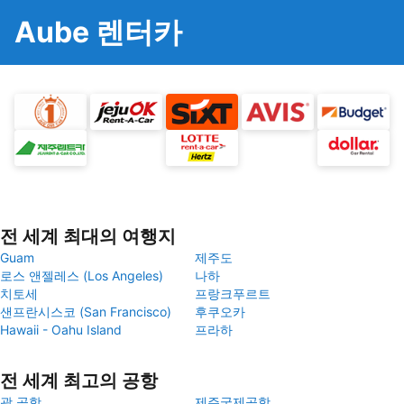
Aube 렌터카
전 세계 최대의 여행지
Guam
제주도
로스 앤젤레스 (Los Angeles)
나하
치토세
프랑크푸르트
샌프란시스코 (San Francisco)
후쿠오카
Hawaii - Oahu Island
프라하
전 세계 최고의 공항
괌 공항
제주국제공항