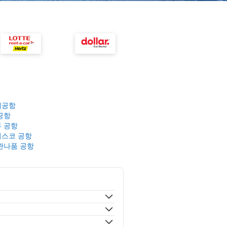
제공항
공항
 공항
스코 공항
완나품 공항