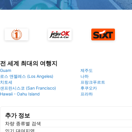
전 세계 최대의 여행지
Guam
제주도
로스 앤젤레스 (Los Angeles)
나하
치토세
프랑크푸르트
샌프란시스코 (San Francisco)
후쿠오카
Hawaii - Oahu Island
프라하
추가 정보
차량 종류별 검색
인기 대여지역