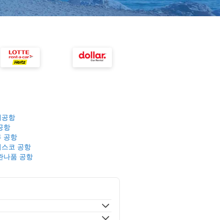
제공항
공항
 공항
스코 공항
완나품 공항