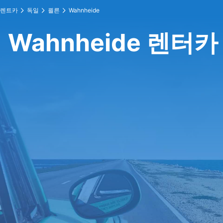
렌트카
독일
쾰른
Wahnheide
Wahnheide 렌터카