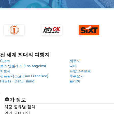
전 세계 최대의 여행지
Guam
제주도
로스 앤젤레스 (Los Angeles)
나하
치토세
프랑크푸르트
샌프란시스코 (San Francisco)
후쿠오카
Hawaii - Oahu Island
프라하
추가 정보
차량 종류별 검색
인기 대여지역