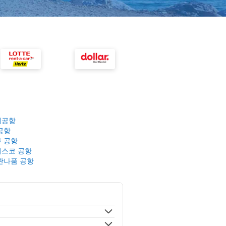
제공항
공항
 공항
스코 공항
완나품 공항