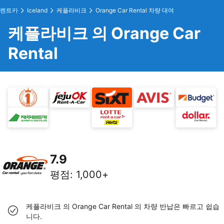
렌트카
Iceland
케플라비크
Orange Car Rental 차량 대여
케플라비크 의 Orange Car
Rental
7.9
평점
:
1,000+
케플라비크 의 Orange Car Rental 의 차량 반납은 빠르고 쉽습
니다.