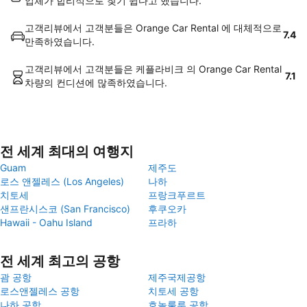
업체가 합리적으로 찾기 쉽다고 했습니다.
고객리뷰에서 고객분들은 Orange Car Rental 에 대체적으로
7.4
만족하였습니다.
고객리뷰에서 고객분들은 케플라비크 의 Orange Car Rental
7.1
차량의 컨디션에 많족하였습니다.
전 세계 최대의 여행지
Guam
제주도
로스 앤젤레스 (Los Angeles)
나하
치토세
프랑크푸르트
샌프란시스코 (San Francisco)
후쿠오카
Hawaii - Oahu Island
프라하
전 세계 최고의 공항
괌 공항
제주국제공항
로스앤젤레스 공항
치토세 공항
나하 공항
호놀룰루 공항