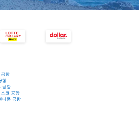
제공항
공항
 공항
스코 공항
완나품 공항