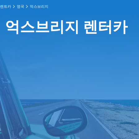
렌트카
영국
억스브리지
억스브리지 렌터카