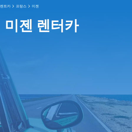
렌트카
프랑스
미젠
미젠 렌터카