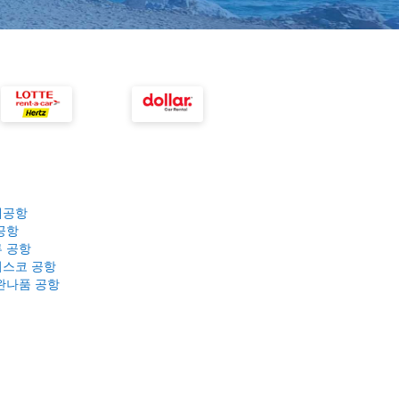
제공항
공항
 공항
스코 공항
완나품 공항